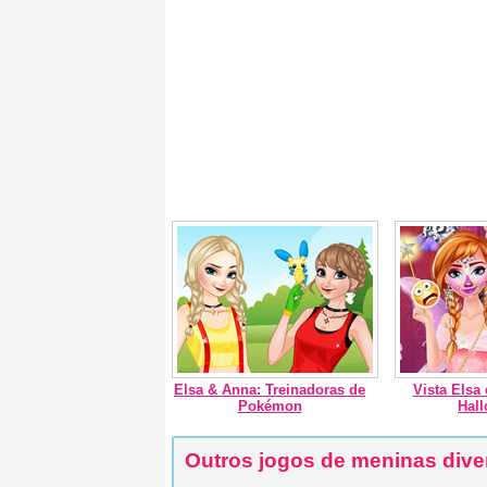
Elsa & Anna: Treinadoras de
Vista Elsa 
Pokémon
Hal
Outros jogos de meninas dive