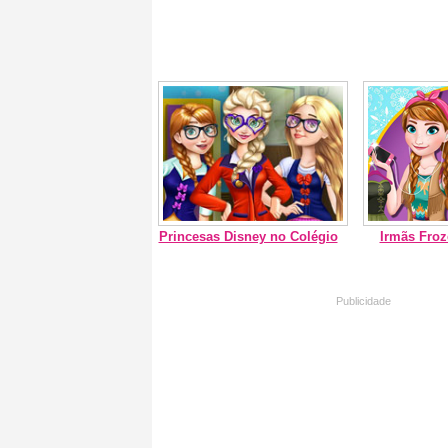
Princesas Disney no Colégio
Irmãs Fro