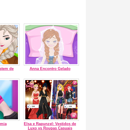
estem de
Anna Encontro Gelado
emia
Elsa e Rapunzel: Vestidos de
Luxo vs Roupas Casuais