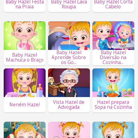
Baby Hazel Festa
Baby Hazel Lava
Baby Hazel Corta
na Praia
Roupa
Cabelo
Baby Hazel
Baby Hazel
Baby Hazel
Aprende Sobre
Diversão na
Machuca o Braço
os Go...
Cozinha...
Vista Hazel de
Hazel prepara
Neném Hazel
Advogada
Sopa na Cozinha