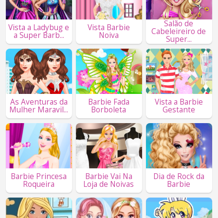
Salão de
Vista a Ladybug e
Vista Barbie
Cabeleireiro de
a Super Barb...
Noiva
Super...
As Aventuras da
Barbie Fada
Vista a Barbie
Mulher Maravil...
Borboleta
Gestante
Barbie Princesa
Barbie Vai Na
Dia de Rock da
Roqueira
Loja de Noivas
Barbie