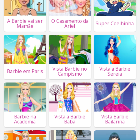
A Barbie vai ser
O Casamento da
Super Coelhinha
Mamãe
Ariel
Vista Barbie no
Vista a Barbie
Barbie em Paris
Campismo
Sereia
Barbie na
Vista a Barbie
Vista Barbie
Academia
Babá
Bailarina