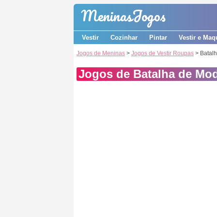
Meninas
Jogos
Vestir
Cozinhar
Pintar
Vestir e Maq
Jogos de Meninas
>
Jogos de Vestir Roupas
> Batal
Jogos de Batalha de Mod