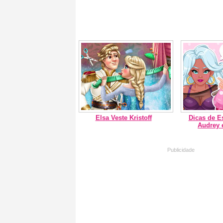
Elsa Veste Kristoff
Dicas de Es
Audrey 