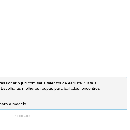
ressionar o júri com seus talentos de estilista. Vista a
 Escolha as melhores roupas para bailados, encontros
 para a modelo