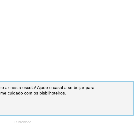
no ar nesta escola! Ajude o casal a se beijar para
me cuidado com os bisbilhoteiros.