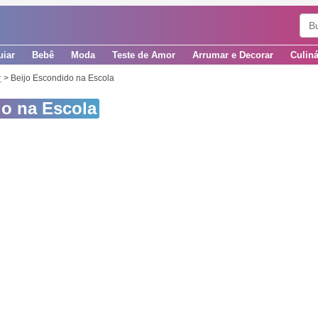
uiar
Bebê
Moda
Teste de Amor
Arrumar e Decorar
Culiná
r
> Beijo Escondido na Escola
o na Escola