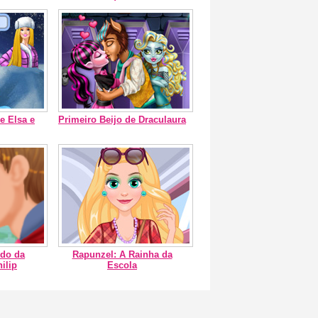
e Elsa e
Primeiro Beijo de Draculaura
ido da
Rapunzel: A Rainha da
ilip
Escola