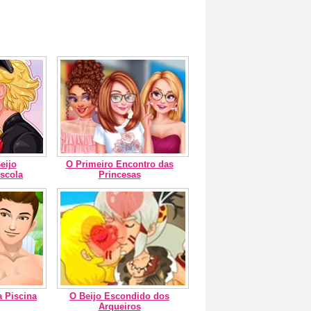
eijo
O Primeiro Encontro das
scola
Princesas
a Piscina
O Beijo Escondido dos
Arqueiros