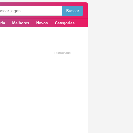
ria
Melhores
Novos
Categorias