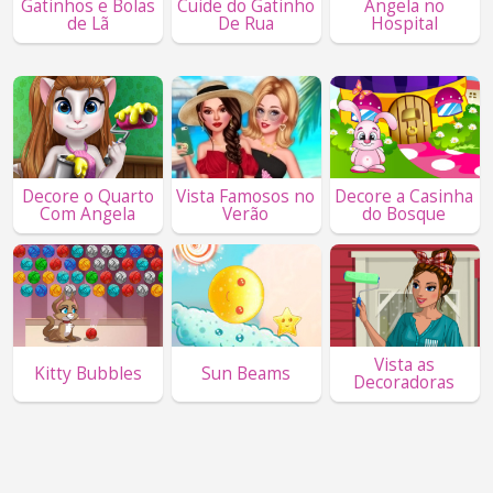
Gatinhos e Bolas
Cuide do Gatinho
Angela no
de Lã
De Rua
Hospital
Decore o Quarto
Vista Famosos no
Decore a Casinha
Com Angela
Verão
do Bosque
Vista as
Kitty Bubbles
Sun Beams
Decoradoras