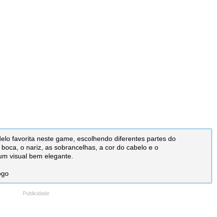
elo favorita neste game, escolhendo diferentes partes do
boca, o nariz, as sobrancelhas, a cor do cabelo e o
um visual bem elegante.
ogo