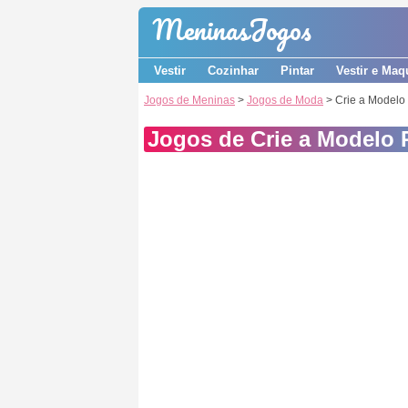
Meninas
Jogos
Vestir
Cozinhar
Pintar
Vestir e Maq
Jogos de Meninas
>
Jogos de Moda
> Crie a Modelo 
Jogos de Crie a Modelo P