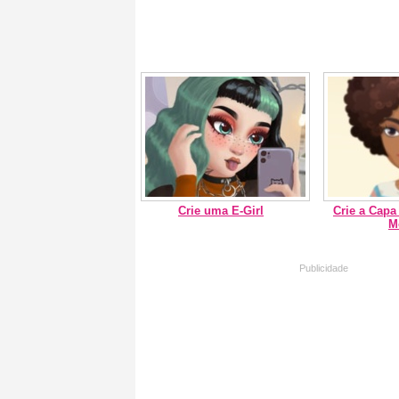
Crie uma E-Girl
Crie a Capa
M