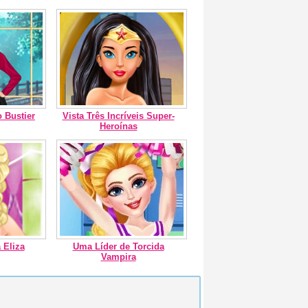
o Bustier
Vista Três Incríveis Super-
Heroínas
 Eliza
Uma Líder de Torcida
Vampira