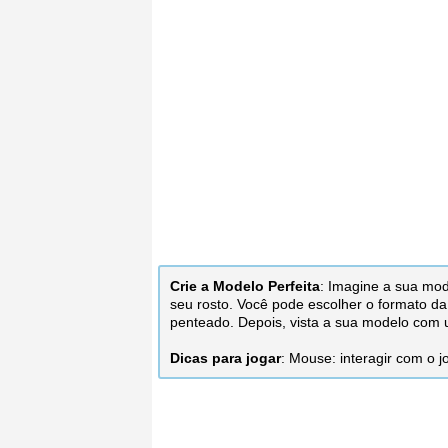
Crie a Modelo Perfeita
: Imagine a sua mod
seu rosto. Você pode escolher o formato da 
penteado. Depois, vista a sua modelo com 
Dicas para jogar
: Mouse: interagir com o j