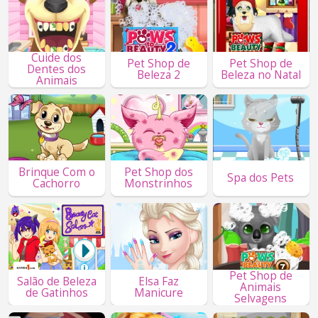
Cuide dos
Pet Shop de
Pet Shop de
Dentes dos
Beleza 2
Beleza no Natal
Animais
Brinque Com o
Pet Shop dos
Spa dos Pets
Cachorro
Monstrinhos
Pet Shop de
Salão de Beleza
Elsa Faz
Animais
de Gatinhos
Manicure
Selvagens