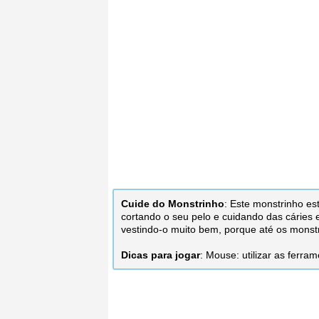
Cuide do Monstrinho
: Este monstrinho e
cortando o seu pelo e cuidando das cáries
vestindo-o muito bem, porque até os monst
Dicas para jogar
: Mouse: utilizar as ferra