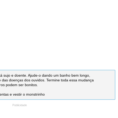
stá sujo e doente. Ajude-o dando um banho bem longo,
 e das doenças dos ouvidos. Termine toda essa mudança
ros podem ser bonitos.
mentas e vestir o monstrinho