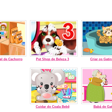
el de Cachorro
Pet Shop de Beleza 3
Criar os Gati
Cuidar do Coala Bebê
Babá de Ga