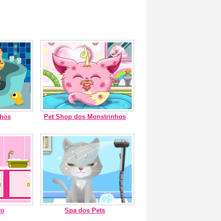
nhos
Pet Shop dos Monstrinhos
to
Spa dos Pets