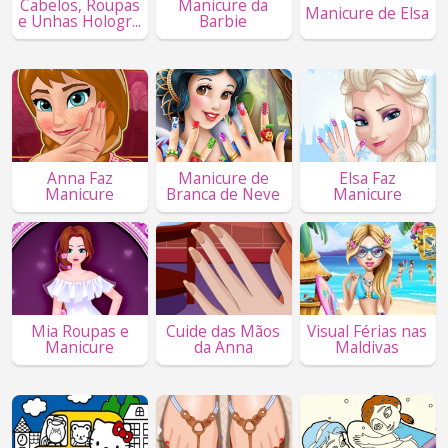
Cabelos, Roupas
Manicure da
Manicure de Elsa
e Unhas Hologr...
Barbie
Anna Faz
Manicure de
Elsa Faz
Manicure
Branca de Neve
Manicure
Mia Roupas e
Cuide das Mãos
Visual Férias nas
Manicure
da Anna
Maldivas