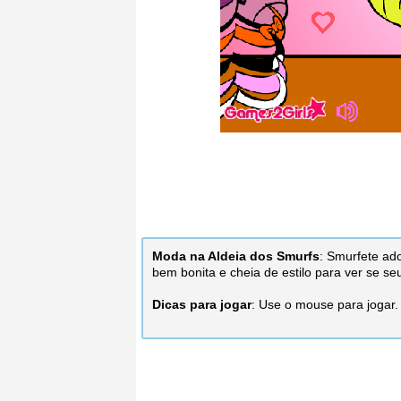
Moda na Aldeia dos Smurfs
: Smurfete ad
bem bonita e cheia de estilo para ver se s
Dicas para jogar
: Use o mouse para jogar.