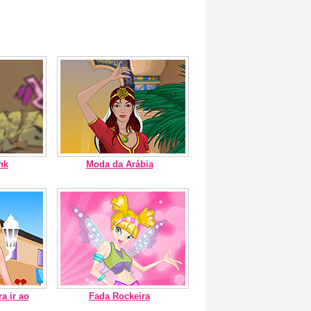
nk
Moda da Arábia
a ir ao
Fada Rockeira