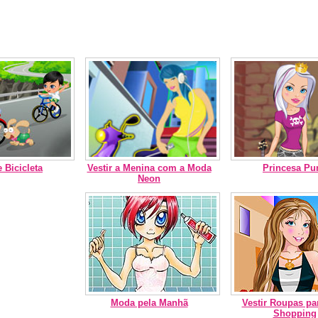
 Bicicleta
Vestir a Menina com a Moda
Princesa Pu
Neon
Moda pela Manhã
Vestir Roupas par
Shopping