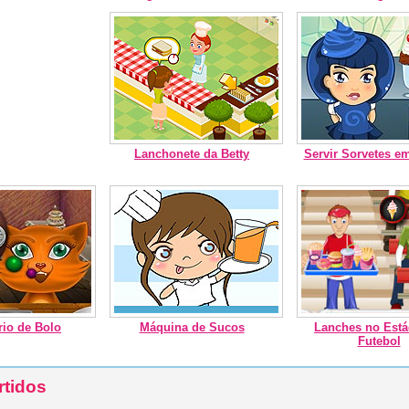
Lanchonete da Betty
Servir Sorvetes em
rio de Bolo
Máquina de Sucos
Lanches no Está
Futebol
rtidos