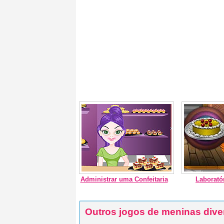
Administrar uma Confeitaria
Laborató
Outros jogos de meninas dive