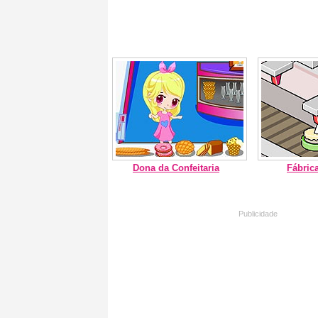
Dona da Confeitaria
Fábric