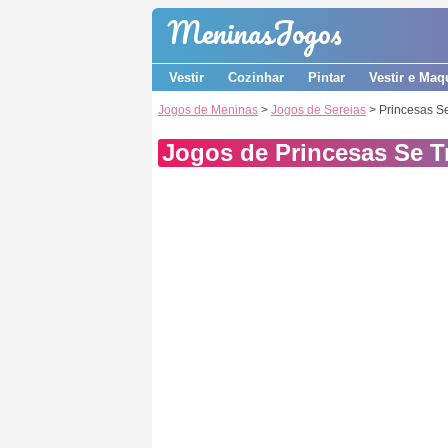
Meninas
Jogos
Vestir
Cozinhar
Pintar
Vestir e Maq
Jogos de Meninas
>
Jogos de Sereias
> Princesas S
Jogos de Princesas Se 