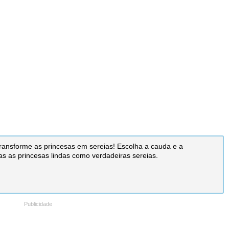
Transforme as princesas em sereias! Escolha a cauda e a
as as princesas lindas como verdadeiras sereias.