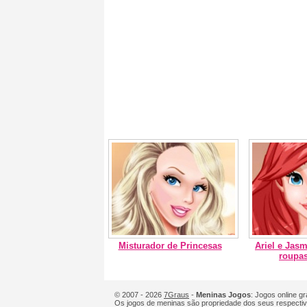
Misturador de Princesas
Ariel e Jas
roupas
© 2007 - 2026
7Graus
-
Meninas Jogos
: Jogos online g
Os jogos de meninas são propriedade dos seus respectiv