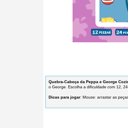
Quebra-Cabeça da Peppa e George Coz
o George. Escolha a dificuldade com 12, 2
Dicas para jogar
: Mouse: arrastar as peça