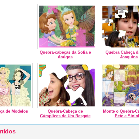
Quebra-cabeças da Sofia e
Quebra Cabeça d
Amigos
Joaquina
ça de Modelos
Quebra-Cabeça de
Monte o Quebra-C
Cúmplices de Um Resgate
Pete e Sinin
rtidos