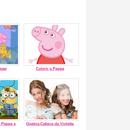
gsaw
Colorir a Peppa
 Peppa e
Quebra-Cabeça da Violetta