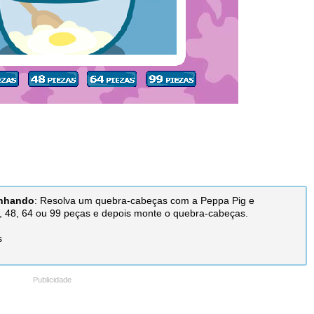
inhando
: Resolva um quebra-cabeças com a Peppa Pig e
4, 48, 64 ou 99 peças e depois monte o quebra-cabeças.
s