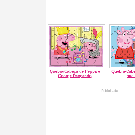
Quebra-Cabeça de Peppa e
Quebra-Cabe
George Dançando
sua