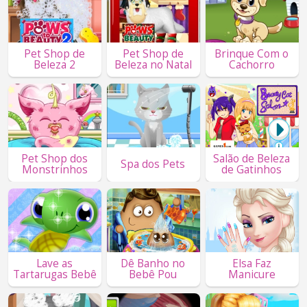
Pet Shop de
Pet Shop de
Brinque Com o
Beleza 2
Beleza no Natal
Cachorro
Pet Shop dos
Salão de Beleza
Spa dos Pets
Monstrinhos
de Gatinhos
Lave as
Dê Banho no
Elsa Faz
Tartarugas Bebê
Bebê Pou
Manicure