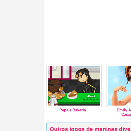
Papa's Bakeria
Emily A
Casa
Outros jogos de meninas dive