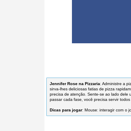
Jennifer Rose na Pizzaria
: Administre a p
sirva-lhes deliciosas fatias de pizza rapi
precisa de atenção. Sente-se ao lado dele 
passar cada fase, você precisa servir todos
Dicas para jogar
: Mouse: interagir com o j