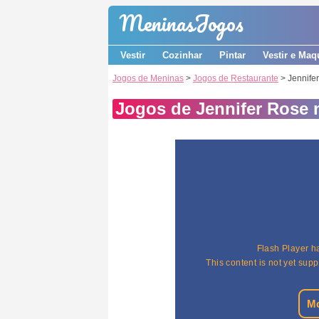
Meninas
Jogos
Vestir
Cozinhar
Pintar
Vestir e Maq
Jogos de Meninas
>
Jogos de Restaurante
> Jennifer
Jogos de Jennifer Rose n