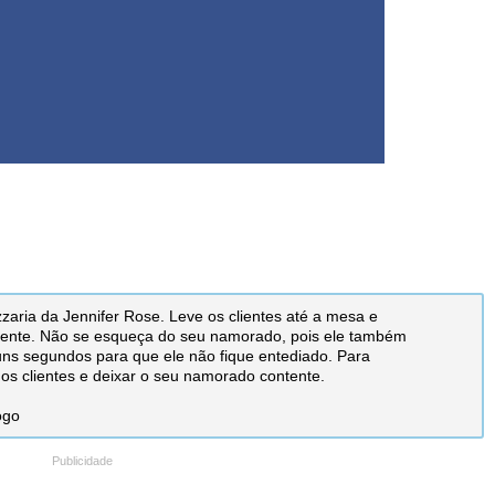
izzaria da Jennifer Rose. Leve os clientes até a mesa e
damente. Não se esqueça do seu namorado, pois ele também
uns segundos para que ele não fique entediado. Para
 os clientes e deixar o seu namorado contente.
ogo