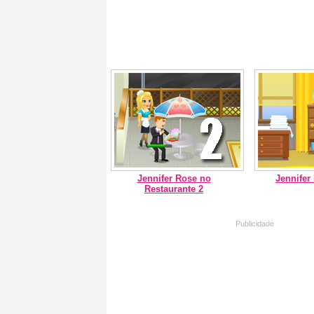
Jennifer Rose no
Jennifer
Restaurante 2