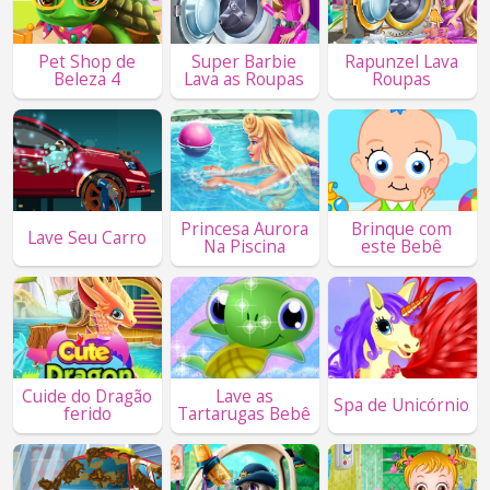
Pet Shop de
Super Barbie
Rapunzel Lava
Beleza 4
Lava as Roupas
Roupas
Princesa Aurora
Brinque com
Lave Seu Carro
Na Piscina
este Bebê
Cuide do Dragão
Lave as
Spa de Unicórnio
ferido
Tartarugas Bebê