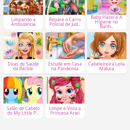
Baby Hazel e A
Limpando a
Repare o Carro
Higiene no
Ambulância
Policial de Jud...
Banh...
Dicas de Saúde
Estude em Casa
Cabeleireira Leila
da Barbie
na Pandemia
Maluca
Salão de Cabelo
Limpe e Vista a
do My Little P...
Princesa Ariel