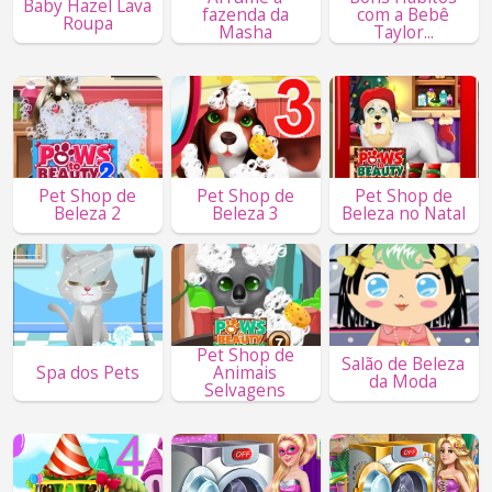
Baby Hazel Lava
fazenda da
com a Bebê
Roupa
Masha
Taylor...
Pet Shop de
Pet Shop de
Pet Shop de
Beleza 2
Beleza 3
Beleza no Natal
Pet Shop de
Salão de Beleza
Spa dos Pets
Animais
da Moda
Selvagens