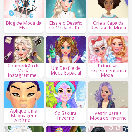
Blog de Moda da
Elsa e o Desafio
Crie a Capa da
Elsa
de Moda da Pr...
Revista de Moda
Competição de
Princesas
Um Desfile de
Moda
Experimentam a
Moda Espacial
Instagramme...
Moda...
Aplique Uma
So Sakura
Vestir para a
Maquiagem
Inverno
Moda de Inverno
Artístic...