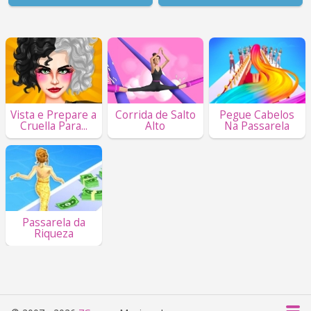
Vista e Prepare a
Corrida de Salto
Pegue Cabelos
Cruella Para...
Alto
Na Passarela
Passarela da
Riqueza