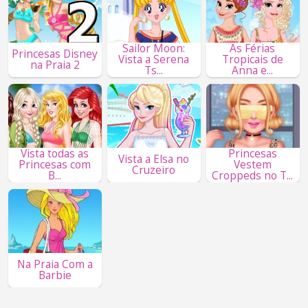
Sailor Moon:
As Férias
Princesas Disney
Vista a Serena
Tropicais de
na Praia 2
Ts...
Anna e...
Vista todas as
Princesas
Vista a Elsa no
Princesas com
Vestem
Cruzeiro
B...
Croppeds no T...
Na Praia Com a
Barbie