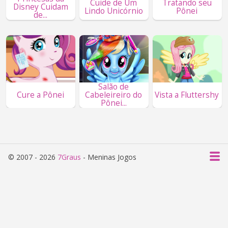
Cuide de Um
Tratando seu
Disney Cuidam
Lindo Unicórnio
Pônei
de...
Salão de
Cure a Pônei
Cabeleireiro do
Vista a Fluttershy
Pônei...
© 2007 - 2026
7Graus
- Meninas Jogos