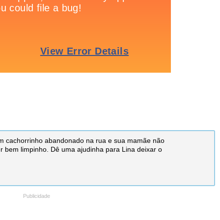
um cachorrinho abandonado na rua e sua mamãe não
er bem limpinho. Dê uma ajudinha para Lina deixar o