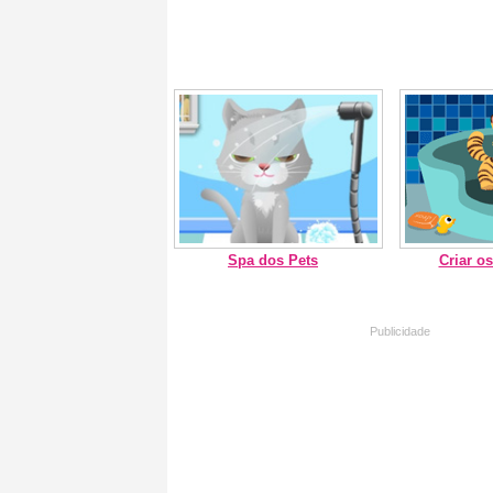
Spa dos Pets
Criar o