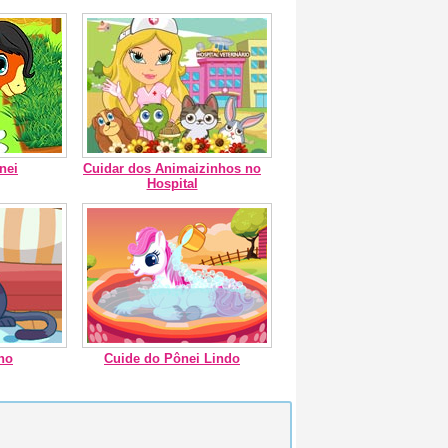
nei
Cuidar dos Animaizinhos no
Hospital
ho
Cuide do Pônei Lindo