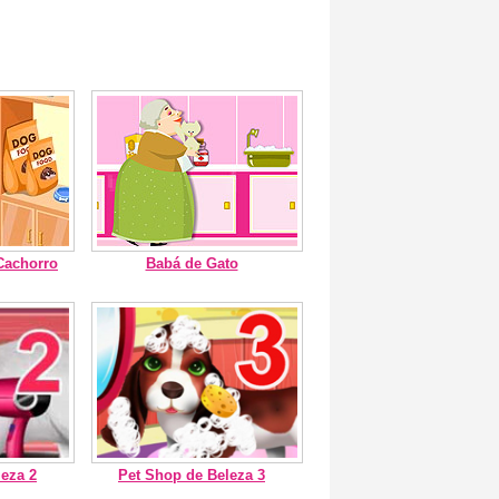
Cachorro
Babá de Gato
eza 2
Pet Shop de Beleza 3