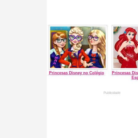
Princesas Disney no Colégio
Princesas Di
Esp