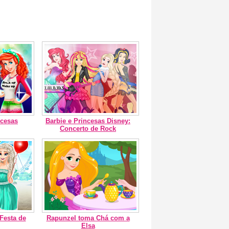
ncesas
Barbie e Princesas Disney:
Concerto de Rock
Festa de
Rapunzel toma Chá com a
Elsa