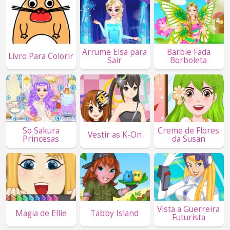
Arrume Elsa para
Barbie Fada
Livro Para Colorir
Sair
Borboleta
So Sakura
Creme de Flores
Vestir as K-On
Princesas
da Susan
Vista a Guerreira
Magia de Ellie
Tabby Island
Futurista