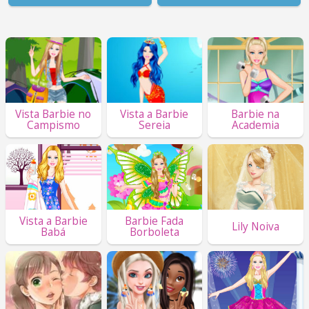
Vista Barbie no
Vista a Barbie
Barbie na
Campismo
Sereia
Academia
Vista a Barbie
Barbie Fada
Lily Noiva
Babá
Borboleta