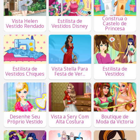
Construa o
Vista Helen
Estilista de
Castelo de
Vestido Rendado
Vestidos Disney
Princesa
Estilista de
Vista Stella Para
Estilista de
Vestidos Chiques
Festa de Ver...
Vestidos
Desenhe Seu
Vista a Sery Com
Boutique de
Próprio Vestido
Alta Costura
Moda da Victoria