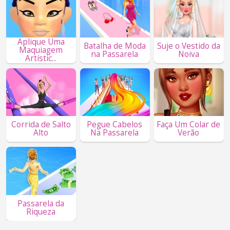
Aplique Uma
Batalha de Moda
Suje o Vestido da
Maquiagem
na Passarela
Noiva
Artístic...
Corrida de Salto
Pegue Cabelos
Faça Um Colar de
Alto
Na Passarela
Verão
Passarela da
Riqueza